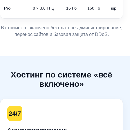
Pro
8 × 3,6 ГГц
16 Гб
160 Гб
isp
В стоимость включено бесплатное администрирование,
перенос сайтов и базовая защита от DDoS.
Хостинг по системе «всё
включено»
24/7