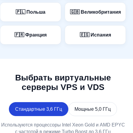
🇵🇱 Польша
🇬🇧 Великобритания
🇫🇷 Франция
🇪🇸 Испания
Выбрать виртуальные
серверы VPS и VDS
Стандартные 3,6 ГГц
Мощные 5,0 ГГц
Используются процессоры Intel Xeon Gold и AMD EPYC
с частотой в режиме Turbo Boost до 3,6 ГГц