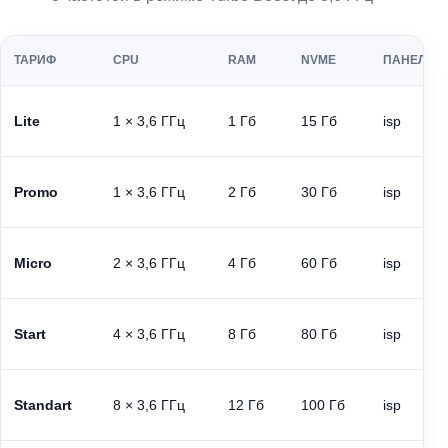
ТАРИФ
CPU
RAM
NVME
ПАНЕЛЬ
Lite
1 × 3,6 ГГц
1 Гб
15 Гб
isp
Promo
1 × 3,6 ГГц
2 Гб
30 Гб
isp
Micro
2 × 3,6 ГГц
4 Гб
60 Гб
isp
Start
4 × 3,6 ГГц
8 Гб
80 Гб
isp
Standart
8 × 3,6 ГГц
12 Гб
100 Гб
isp